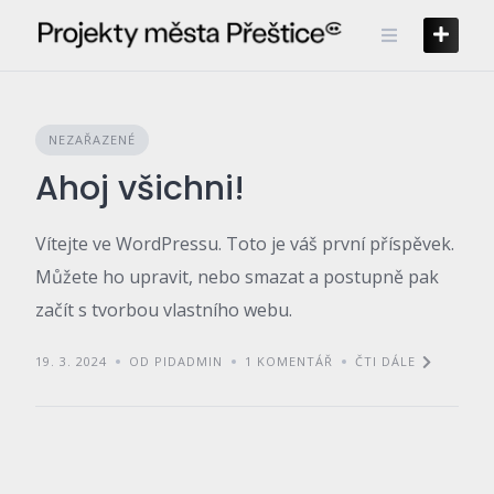
Skip
to
content
NEZAŘAZENÉ
Ahoj všichni!
Vítejte ve WordPressu. Toto je váš první příspěvek.
Můžete ho upravit, nebo smazat a postupně pak
začít s tvorbou vlastního webu.
19. 3. 2024
OD PIDADMIN
1 KOMENTÁŘ
ČTI DÁLE