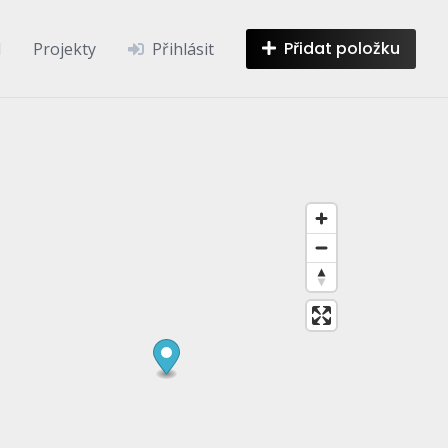
Přidat položku
d
Projekty
Přihlásit